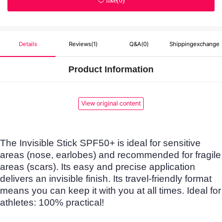
like(
0
)
Details
Reviews
(1)
Q&A
(0)
Shippingexchange
Product Information
&Return
View original content
The Invisible Stick SPF50+ is ideal for sensitive
areas (nose, earlobes) and recommended for fragile
areas (scars). Its easy and precise application
delivers an invisible finish. Its travel-friendly format
means you can keep it with you at all times. Ideal for
athletes: 100% practical!