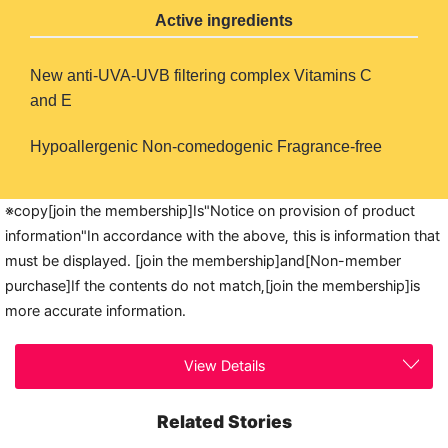
Active ingredients
New anti-UVA-UVB filtering complex
Vitamins C
and E
Hypoallergenic
Non-comedogenic
Fragrance-free
※copy[join the membership]Is"Notice on provision of product
information"In accordance with the above, this is information that
must be displayed. [join the membership]and[Non-member
purchase]If the contents do not match,[join the membership]is
more accurate information.
View Details
Related Stories